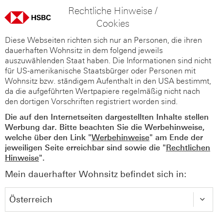
Rechtliche Hinweise /
Cookies
Diese Webseiten richten sich nur an Personen, die ihren
dauerhaften Wohnsitz in dem folgend jeweils
auszuwählenden Staat haben. Die Informationen sind nicht
für US-amerikanische Staatsbürger oder Personen mit
Wohnsitz bzw. ständigem Aufenthalt in den USA bestimmt,
da die aufgeführten Wertpapiere regelmäßig nicht nach
den dortigen Vorschriften registriert worden sind.
Die auf den Internetseiten dargestellten Inhalte stellen
Werbung dar. Bitte beachten Sie die Werbehinweise,
welche über den Link "
Werbehinweise
" am Ende der
jeweiligen Seite erreichbar sind sowie die "
Rechtlichen
Hinweise
".
Mein dauerhafter Wohnsitz befindet sich in: