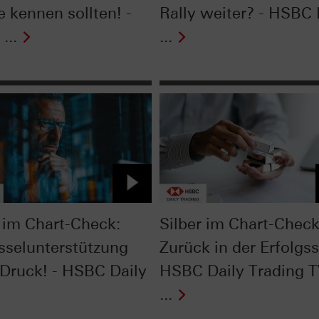
e kennen sollten! -
Rally weiter? - HSBC 
...
...
im Chart-Check:
Silber im Chart-Check
sselunterstützung
Zurück in der Erfolgss
 Druck! - HSBC Daily
HSBC Daily Trading 
...