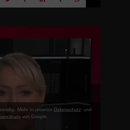
twendig. Mehr in unseren
Datenschutz
- und
von Google.
zerklärung