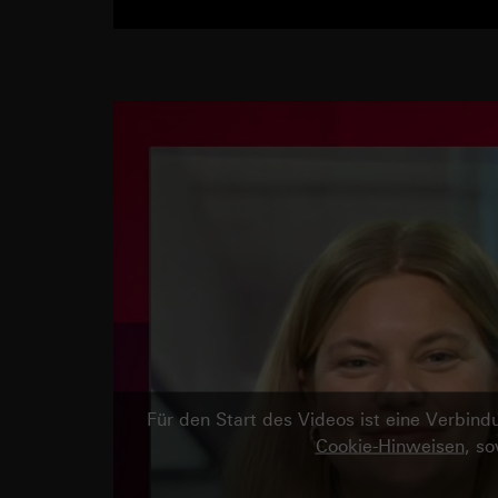
Für den Start des Videos ist eine Verbi
Cookie-Hinweisen
, s