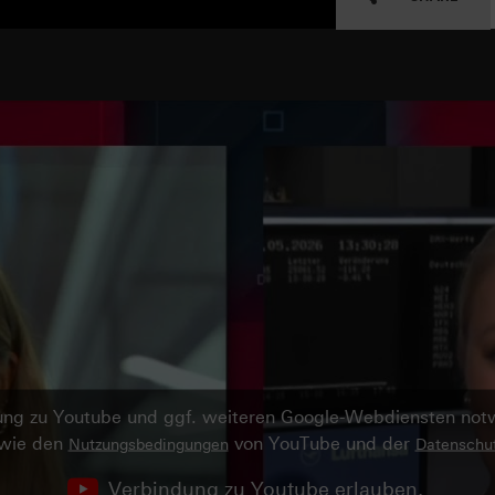
ndung zu Youtube und ggf. weiteren Google-Webdiensten no
owie den
von YouTube und der
Nutzungsbedingungen
Datenschut
Verbindung zu Youtube erlauben.