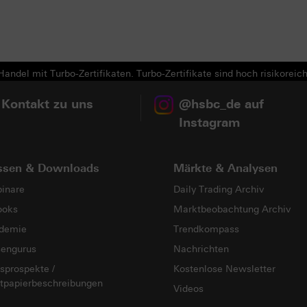
andel mit Turbo-Zertifikaten. Turbo-Zertifikate sind hoch risikoreich
 Kontakt zu uns
@hsbc_de auf
Instagram
ssen & Downloads
Märkte & Analysen
inare
Daily Trading Archiv
ooks
Marktbeobachtung Archiv
demie
Trendkompass
sengurus
Nachrichten
sprospekte /
Kostenlose Newsletter
tpapierbeschreibungen
Videos