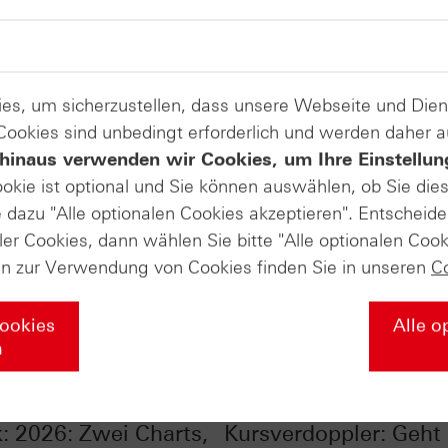
es, um sicherzustellen, dass unsere Webseite und Di
 Cookies sind unbedingt erforderlich und werden daher 
hinaus verwenden wir Cookies, um Ihre Einstellun
ookie ist optional und Sie können auswählen, ob Sie die
dazu "Alle optionalen Cookies akzeptieren". Entscheide
ler Cookies, dann wählen Sie bitte "Alle optionalen Cook
en zur Verwendung von Cookies finden Sie in unseren
C
Cookies
Alle o
n
ones® im Chart-
Silber im Chart-Check
: 2026: Zwei Charts,
Kursverdoppler: Geht 