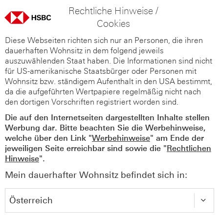
Rechtliche Hinweise /
Cookies
Diese Webseiten richten sich nur an Personen, die ihren
dauerhaften Wohnsitz in dem folgend jeweils
auszuwählenden Staat haben. Die Informationen sind nicht
für US-amerikanische Staatsbürger oder Personen mit
Wohnsitz bzw. ständigem Aufenthalt in den USA bestimmt,
da die aufgeführten Wertpapiere regelmäßig nicht nach
den dortigen Vorschriften registriert worden sind.
Die auf den Internetseiten dargestellten Inhalte stellen
Werbung dar. Bitte beachten Sie die Werbehinweise,
welche über den Link "
Werbehinweise
" am Ende der
jeweiligen Seite erreichbar sind sowie die "
Rechtlichen
Hinweise
".
Mein dauerhafter Wohnsitz befindet sich in: