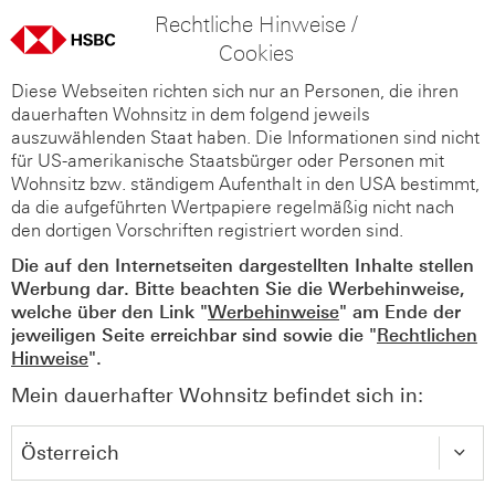
Rechtliche Hinweise /
Cookies
Diese Webseiten richten sich nur an Personen, die ihren
dauerhaften Wohnsitz in dem folgend jeweils
auszuwählenden Staat haben. Die Informationen sind nicht
für US-amerikanische Staatsbürger oder Personen mit
Wohnsitz bzw. ständigem Aufenthalt in den USA bestimmt,
da die aufgeführten Wertpapiere regelmäßig nicht nach
den dortigen Vorschriften registriert worden sind.
Die auf den Internetseiten dargestellten Inhalte stellen
Werbung dar. Bitte beachten Sie die Werbehinweise,
welche über den Link "
Werbehinweise
" am Ende der
jeweiligen Seite erreichbar sind sowie die "
Rechtlichen
Hinweise
".
Mein dauerhafter Wohnsitz befindet sich in: