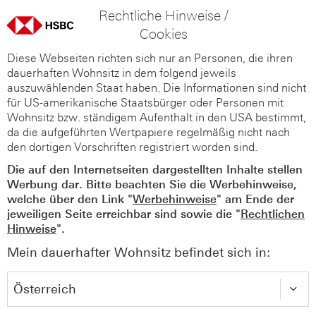
Rechtliche Hinweise /
Cookies
Diese Webseiten richten sich nur an Personen, die ihren
dauerhaften Wohnsitz in dem folgend jeweils
auszuwählenden Staat haben. Die Informationen sind nicht
für US-amerikanische Staatsbürger oder Personen mit
Wohnsitz bzw. ständigem Aufenthalt in den USA bestimmt,
da die aufgeführten Wertpapiere regelmäßig nicht nach
den dortigen Vorschriften registriert worden sind.
Die auf den Internetseiten dargestellten Inhalte stellen
Werbung dar. Bitte beachten Sie die Werbehinweise,
welche über den Link "
Werbehinweise
" am Ende der
jeweiligen Seite erreichbar sind sowie die "
Rechtlichen
Hinweise
".
Mein dauerhafter Wohnsitz befindet sich in: