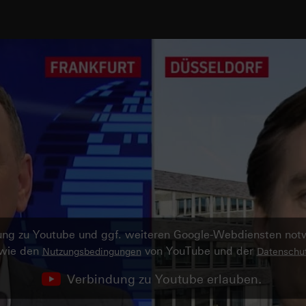
ndung zu Youtube und ggf. weiteren Google-Webdiensten no
owie den
von YouTube und der
Nutzungsbedingungen
Datenschut
Verbindung zu Youtube erlauben.