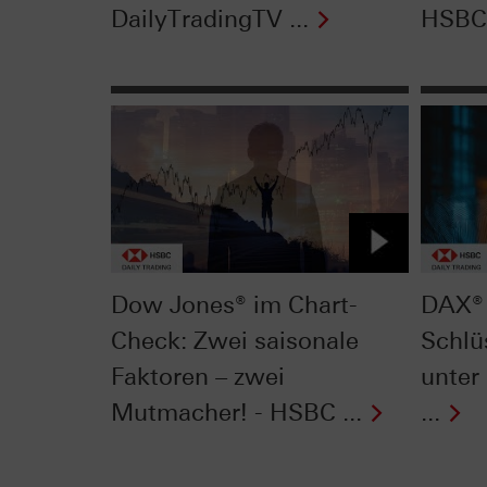
DailyTradingTV ...
HSBC 
Dow Jones® im Chart-
DAX® 
Check: Zwei saisonale
Schlü
Faktoren – zwei
unter
Mutmacher! - HSBC ...
...