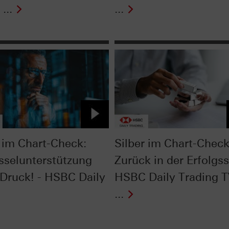
...
...
im Chart-Check:
Silber im Chart-Check
sselunterstützung
Zurück in der Erfolgss
 Druck! - HSBC Daily
HSBC Daily Trading 
...