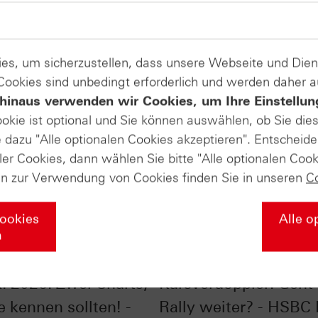
es, um sicherzustellen, dass unsere Webseite und Di
 Cookies sind unbedingt erforderlich und werden daher 
hinaus verwenden wir Cookies, um Ihre Einstellun
ookie ist optional und Sie können auswählen, ob Sie die
dazu "Alle optionalen Cookies akzeptieren". Entscheide
ler Cookies, dann wählen Sie bitte "Alle optionalen Cook
en zur Verwendung von Cookies finden Sie in unseren
C
Cookies
Alle o
n
ones® im Chart-
Silber im Chart-Check
: 2026: Zwei Charts,
Kursverdoppler: Geht 
e kennen sollten! -
Rally weiter? - HSBC 