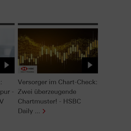
:
Versorger im Chart-Check:
pur -
Zwei überzeugende
TV
Chartmuster! - HSBC
Daily ...