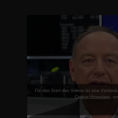
Für den Start des Videos ist eine Verbi
Cookie-Hinweisen
, s