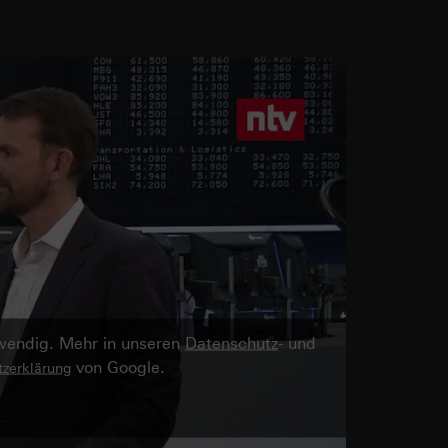
twendig. Mehr in unseren
Datenschutz
- und
von Google.
zerklärung