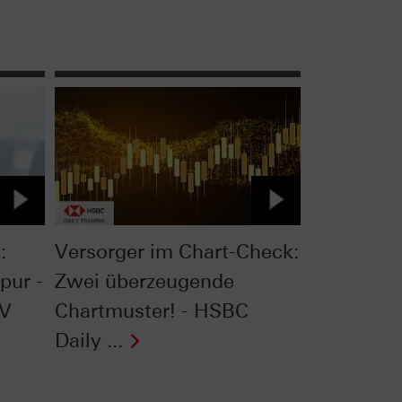
:
Versorger im Chart-Check:
pur -
Zwei überzeugende
TV
Chartmuster! - HSBC
Daily ...