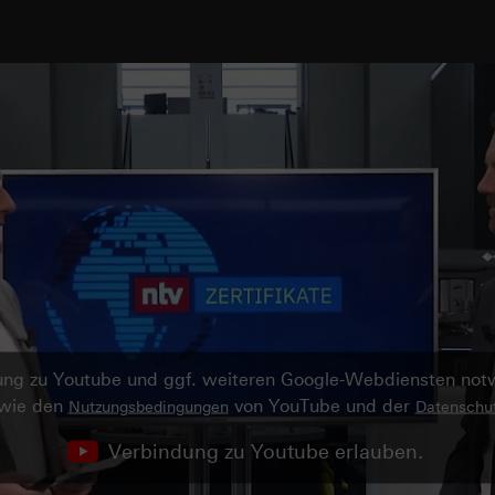
ndung zu Youtube und ggf. weiteren Google-Webdiensten no
owie den
von YouTube und der
Nutzungsbedingungen
Datenschut
Verbindung zu Youtube erlauben.