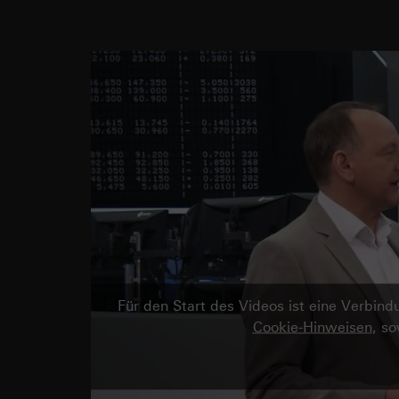
Für den Start des Videos ist eine Verbi
Cookie-Hinweisen
, s