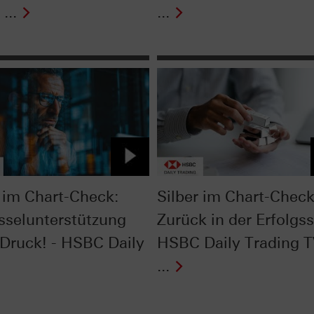
...
...
im Chart-Check:
Silber im Chart-Check
sselunterstützung
Zurück in der Erfolgss
 Druck! - HSBC Daily
HSBC Daily Trading 
...