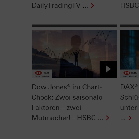
DailyTradingTV ...
HSBC 
Dow Jones® im Chart-
DAX® 
Check: Zwei saisonale
Schlü
Faktoren – zwei
unter
Mutmacher! - HSBC ...
...