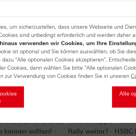
es, um sicherzustellen, dass unsere Webseite und Di
 Cookies sind unbedingt erforderlich und werden daher 
hinaus verwenden wir Cookies, um Ihre Einstellun
ookie ist optional und Sie können auswählen, ob Sie die
dazu "Alle optionalen Cookies akzeptieren". Entscheide
ler Cookies, dann wählen Sie bitte "Alle optionalen Cook
en zur Verwendung von Cookies finden Sie in unseren
C
Cookies
Alle o
n
ones® im Chart-
Silber im Chart-Check
: 2026: Zwei Charts,
Kursverdoppler: Geht 
e kennen sollten! -
Rally weiter? - HSBC 