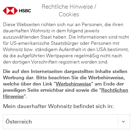
Rechtliche Hinweise /
Cookies
Diese Webseiten richten sich nur an Personen, die ihren
dauerhaften Wohnsitz in dem folgend jeweils
auszuwählenden Staat haben. Die Informationen sind nicht
für US-amerikanische Staatsbürger oder Personen mit
Wohnsitz bzw. ständigem Aufenthalt in den USA bestimmt,
da die aufgeführten Wertpapiere regelmäßig nicht nach
den dortigen Vorschriften registriert worden sind.
Die auf den Internetseiten dargestellten Inhalte stellen
Werbung dar. Bitte beachten Sie die Werbehinweise,
welche über den Link "
Werbehinweise
" am Ende der
jeweiligen Seite erreichbar sind sowie die "
Rechtlichen
Hinweise
".
Mein dauerhafter Wohnsitz befindet sich in: