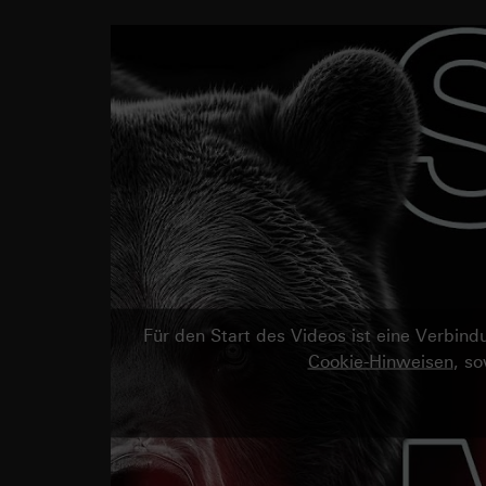
Für den Start des Videos ist eine Verbi
Cookie-Hinweisen
, s