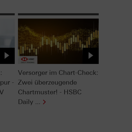
:
Versorger im Chart-Check:
pur -
Zwei überzeugende
TV
Chartmuster! - HSBC
Daily ...