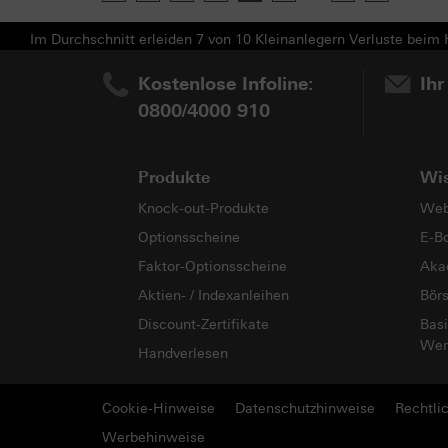
Im Durchschnitt erleiden 7 von 10 Kleinanlegern Verluste beim H
Kostenlose Infoline:
Ihr
0800/4000 910
Produkte
Wi
Knock-out-Produkte
Web
Optionsscheine
E-B
Faktor-Optionsscheine
Aka
Aktien- / Indexanleihen
Bör
Discount-Zertifikate
Basi
Wer
Handverlesen
Cookie-Hinweise
Datenschutzhinweise
Rechtli
Werbehinweise