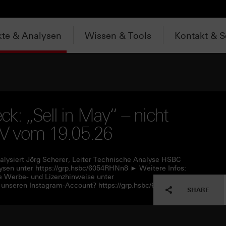
te & Analysen
Wissen & Tools
Kontakt & S
k: „Sell in May“ – nicht
 TV vom 19.05.26
alysiert Jörg Scherer, Leiter Technische Analyse HSBC
sen unter https://grp.hsbc/6054RHNn8 ► Weitere Infos:
e Werbe- und Lizenzhinweise unter
 unseren Instagram-Account? https://grp.hsbc/6057RHNn1
SHARE