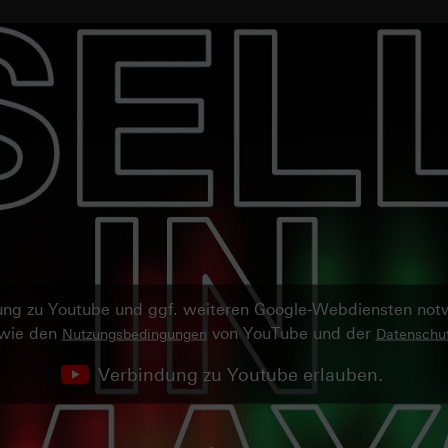
ndung zu Youtube und ggf. weiteren Google-Webdiensten no
owie den
von YouTube und der
Nutzungsbedingungen
Datenschut
Verbindung zu Youtube erlauben.