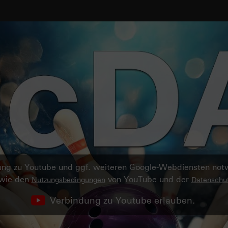
ndung zu Youtube und ggf. weiteren Google-Webdiensten no
owie den
von YouTube und der
Nutzungsbedingungen
Datenschut
Verbindung zu Youtube erlauben.