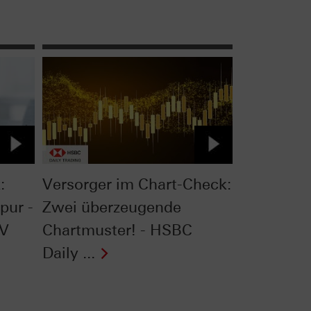
:
Versorger im Chart-Check:
pur -
Zwei überzeugende
TV
Chartmuster! - HSBC
Daily ...