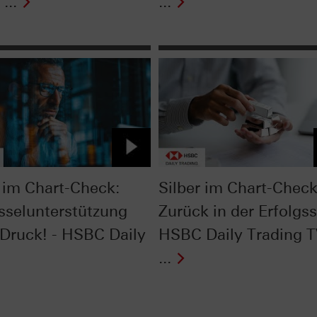
...
...
im Chart-Check:
Silber im Chart-Check
sselunterstützung
Zurück in der Erfolgss
 Druck! - HSBC Daily
HSBC Daily Trading 
...