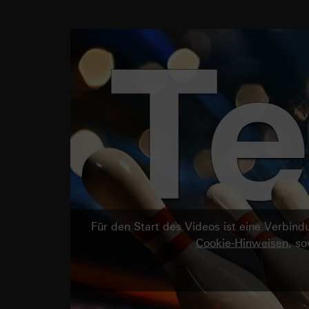
Für den Start des Videos ist eine Verbi
Cookie-Hinweisen
, s