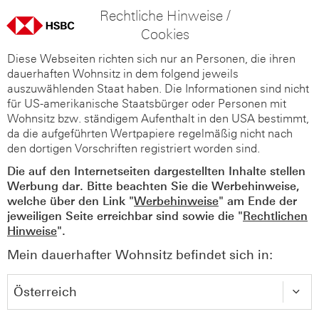
Rechtliche Hinweise /
Cookies
Diese Webseiten richten sich nur an Personen, die ihren
dauerhaften Wohnsitz in dem folgend jeweils
auszuwählenden Staat haben. Die Informationen sind nicht
für US-amerikanische Staatsbürger oder Personen mit
Wohnsitz bzw. ständigem Aufenthalt in den USA bestimmt,
da die aufgeführten Wertpapiere regelmäßig nicht nach
den dortigen Vorschriften registriert worden sind.
Die auf den Internetseiten dargestellten Inhalte stellen
Werbung dar. Bitte beachten Sie die Werbehinweise,
welche über den Link "
Werbehinweise
" am Ende der
jeweiligen Seite erreichbar sind sowie die "
Rechtlichen
Hinweise
".
Mein dauerhafter Wohnsitz befindet sich in: