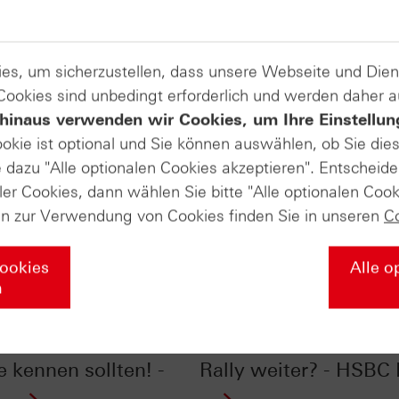
es, um sicherzustellen, dass unsere Webseite und Di
 Cookies sind unbedingt erforderlich und werden daher 
hinaus verwenden wir Cookies, um Ihre Einstellun
ookie ist optional und Sie können auswählen, ob Sie die
dazu "Alle optionalen Cookies akzeptieren". Entscheide
ler Cookies, dann wählen Sie bitte "Alle optionalen Cook
en zur Verwendung von Cookies finden Sie in unseren
C
Cookies
Alle o
n
ones® im Chart-
Silber im Chart-Check
: 2026: Zwei Charts,
Kursverdoppler: Geht 
e kennen sollten! -
Rally weiter? - HSBC 