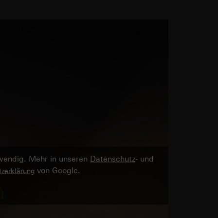
twendig. Mehr in unseren
Datenschutz
- und
von Google.
zerklärung