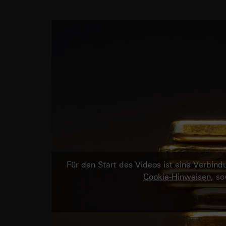
Für den Start des Videos ist eine Verbi
Cookie-Hinweisen
, s