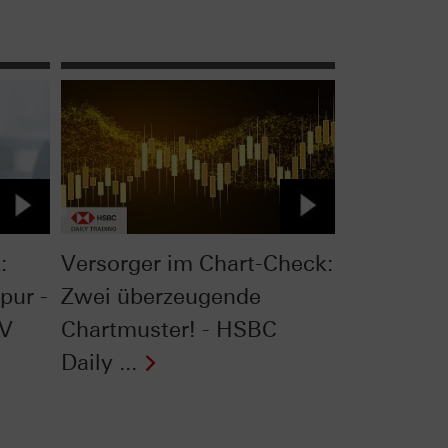
:
Versorger im Chart-Check:
pur -
Zwei überzeugende
TV
Chartmuster! - HSBC
Daily ...