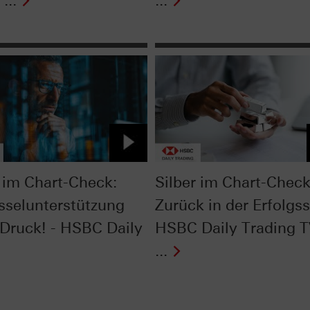
...
...
im Chart-Check:
Silber im Chart-Check
sselunterstützung
Zurück in der Erfolgss
 Druck! - HSBC Daily
HSBC Daily Trading 
...