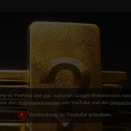
ndung zu Youtube und ggf. weiteren Google-Webdiensten no
owie den
von YouTube und der
Nutzungsbedingungen
Datenschut
Verbindung zu Youtube erlauben.