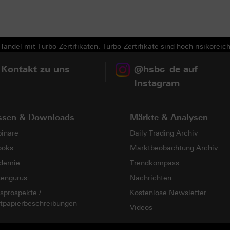
andel mit Turbo-Zertifikaten. Turbo-Zertifikate sind hoch risikoreich
 Kontakt zu uns
@hsbc_de auf
Instagram
ssen & Downloads
Märkte & Analysen
inare
Daily Trading Archiv
ooks
Marktbeobachtung Archiv
demie
Trendkompass
sengurus
Nachrichten
sprospekte /
Kostenlose Newsletter
tpapierbeschreibungen
Videos