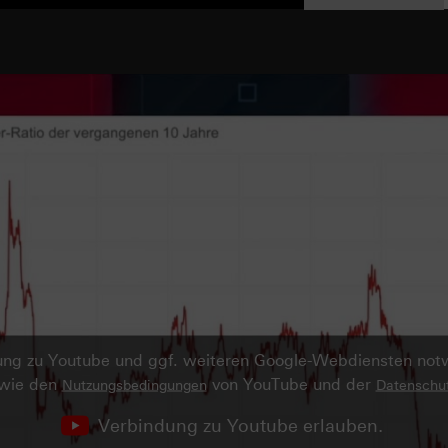
ndung zu Youtube und ggf. weiteren Google-Webdiensten no
owie den
von YouTube und der
Nutzungsbedingungen
Datenschut
Verbindung zu Youtube erlauben.