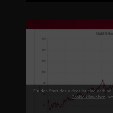
Für den Start des Videos ist eine Verbi
Cookie-Hinweisen
, s