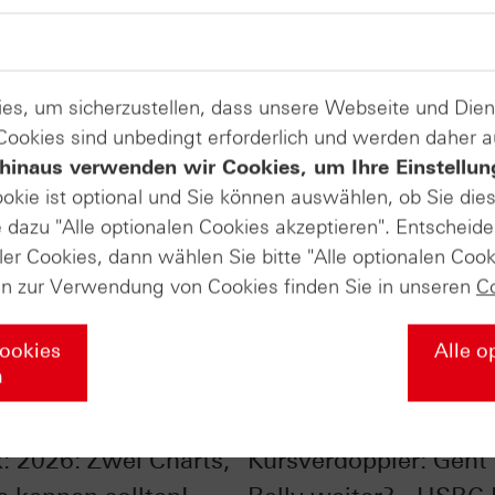
es, um sicherzustellen, dass unsere Webseite und Di
 Cookies sind unbedingt erforderlich und werden daher 
hinaus verwenden wir Cookies, um Ihre Einstellun
ookie ist optional und Sie können auswählen, ob Sie die
dazu "Alle optionalen Cookies akzeptieren". Entscheide
ler Cookies, dann wählen Sie bitte "Alle optionalen Cook
en zur Verwendung von Cookies finden Sie in unseren
C
Cookies
Alle o
n
ones® im Chart-
Silber im Chart-Check
: 2026: Zwei Charts,
Kursverdoppler: Geht 