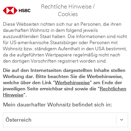
Rechtliche Hinweise /
Cookies
Diese Webseiten richten sich nur an Personen, die ihren
dauerhaften Wohnsitz in dem folgend jeweils
auszuwählenden Staat haben. Die Informationen sind nicht
für US-amerikanische Staatsbürger oder Personen mit
Wohnsitz bzw. ständigem Aufenthalt in den USA bestimmt,
da die aufgeführten Wertpapiere regelmäßig nicht nach
den dortigen Vorschriften registriert worden sind.
Die auf den Internetseiten dargestellten Inhalte stellen
Werbung dar. Bitte beachten Sie die Werbehinweise,
welche über den Link "
Werbehinweise
" am Ende der
jeweiligen Seite erreichbar sind sowie die "
Rechtlichen
Hinweise
".
Mein dauerhafter Wohnsitz befindet sich in: