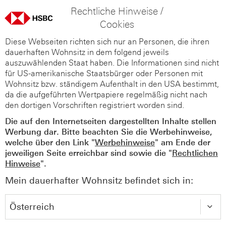
Rechtliche Hinweise /
Cookies
Diese Webseiten richten sich nur an Personen, die ihren
dauerhaften Wohnsitz in dem folgend jeweils
auszuwählenden Staat haben. Die Informationen sind nicht
für US-amerikanische Staatsbürger oder Personen mit
Wohnsitz bzw. ständigem Aufenthalt in den USA bestimmt,
da die aufgeführten Wertpapiere regelmäßig nicht nach
den dortigen Vorschriften registriert worden sind.
Die auf den Internetseiten dargestellten Inhalte stellen
Werbung dar. Bitte beachten Sie die Werbehinweise,
welche über den Link "
Werbehinweise
" am Ende der
jeweiligen Seite erreichbar sind sowie die "
Rechtlichen
Hinweise
".
Mein dauerhafter Wohnsitz befindet sich in: