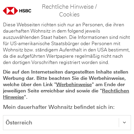
Rechtliche Hinweise /
Cookies
Diese Webseiten richten sich nur an Personen, die ihren
dauerhaften Wohnsitz in dem folgend jeweils
auszuwählenden Staat haben. Die Informationen sind nicht
für US-amerikanische Staatsbürger oder Personen mit
Wohnsitz bzw. ständigem Aufenthalt in den USA bestimmt,
da die aufgeführten Wertpapiere regelmäßig nicht nach
den dortigen Vorschriften registriert worden sind.
Die auf den Internetseiten dargestellten Inhalte stellen
Werbung dar. Bitte beachten Sie die Werbehinweise,
welche über den Link "
Werbehinweise
" am Ende der
jeweiligen Seite erreichbar sind sowie die "
Rechtlichen
Hinweise
".
Mein dauerhafter Wohnsitz befindet sich in: