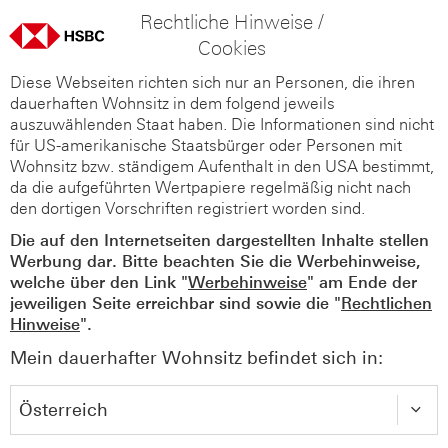
Rechtliche Hinweise /
Cookies
Diese Webseiten richten sich nur an Personen, die ihren
dauerhaften Wohnsitz in dem folgend jeweils
auszuwählenden Staat haben. Die Informationen sind nicht
für US-amerikanische Staatsbürger oder Personen mit
Wohnsitz bzw. ständigem Aufenthalt in den USA bestimmt,
da die aufgeführten Wertpapiere regelmäßig nicht nach
den dortigen Vorschriften registriert worden sind.
Die auf den Internetseiten dargestellten Inhalte stellen
Werbung dar. Bitte beachten Sie die Werbehinweise,
welche über den Link "
Werbehinweise
" am Ende der
jeweiligen Seite erreichbar sind sowie die "
Rechtlichen
Hinweise
".
Mein dauerhafter Wohnsitz befindet sich in: