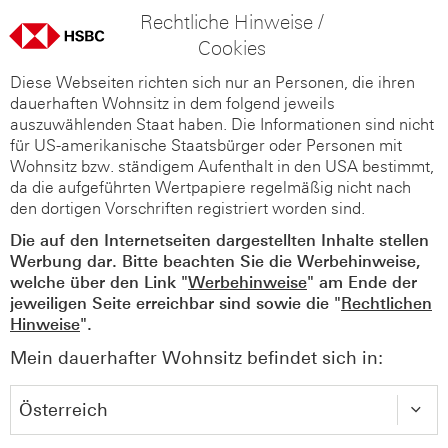
Rechtliche Hinweise /
Cookies
Diese Webseiten richten sich nur an Personen, die ihren
dauerhaften Wohnsitz in dem folgend jeweils
auszuwählenden Staat haben. Die Informationen sind nicht
für US-amerikanische Staatsbürger oder Personen mit
Wohnsitz bzw. ständigem Aufenthalt in den USA bestimmt,
da die aufgeführten Wertpapiere regelmäßig nicht nach
den dortigen Vorschriften registriert worden sind.
Die auf den Internetseiten dargestellten Inhalte stellen
Werbung dar. Bitte beachten Sie die Werbehinweise,
welche über den Link "
Werbehinweise
" am Ende der
jeweiligen Seite erreichbar sind sowie die "
Rechtlichen
Hinweise
".
Mein dauerhafter Wohnsitz befindet sich in: