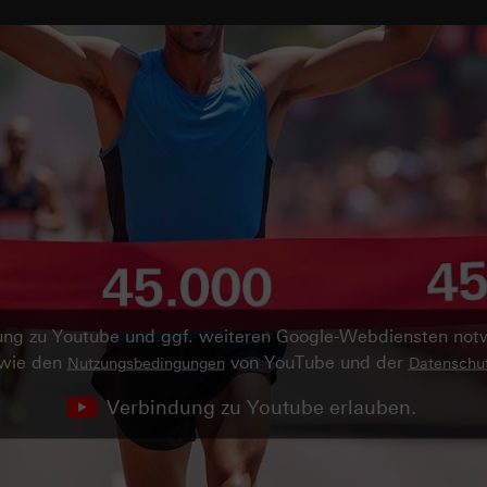
ndung zu Youtube und ggf. weiteren Google-Webdiensten no
owie den
von YouTube und der
Nutzungsbedingungen
Datenschut
Verbindung zu Youtube erlauben.