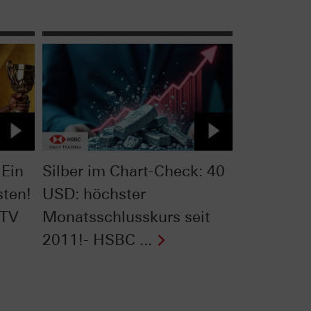
 Ein
Silber im Chart-Check: 40
sten!
USD: höchster
 TV
Monatsschlusskurs seit
2011!- HSBC ...