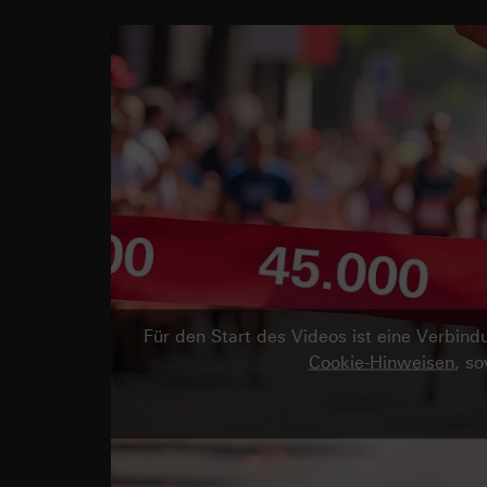
Für den Start des Videos ist eine Verbi
Cookie-Hinweisen
, s