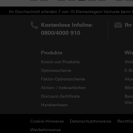
Im Durchschnitt erleiden 7 von 10 Kleinanlegern Verluste beim H
Kostenlose Infoline:
Ihr
0800/4000 910
Produkte
Wi
Knock-out-Produkte
Web
Optionsscheine
E-B
Faktor-Optionsscheine
Aka
Aktien- / Indexanleihen
Bör
Discount-Zertifikate
Basi
Wer
Handverlesen
Cookie-Hinweise
Datenschutzhinweise
Rechtli
Werbehinweise