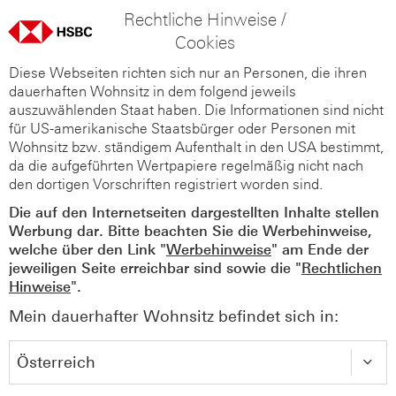
Rechtliche Hinweise /
Cookies
Diese Webseiten richten sich nur an Personen, die ihren
dauerhaften Wohnsitz in dem folgend jeweils
auszuwählenden Staat haben. Die Informationen sind nicht
für US-amerikanische Staatsbürger oder Personen mit
Wohnsitz bzw. ständigem Aufenthalt in den USA bestimmt,
da die aufgeführten Wertpapiere regelmäßig nicht nach
den dortigen Vorschriften registriert worden sind.
Die auf den Internetseiten dargestellten Inhalte stellen
Werbung dar. Bitte beachten Sie die Werbehinweise,
welche über den Link "
Werbehinweise
" am Ende der
jeweiligen Seite erreichbar sind sowie die "
Rechtlichen
Hinweise
".
Mein dauerhafter Wohnsitz befindet sich in: