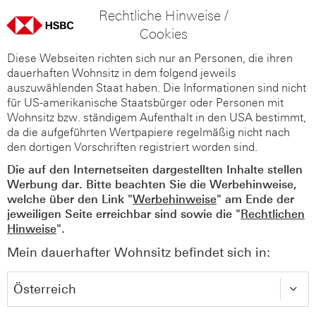
Rechtliche Hinweise /
Cookies
Diese Webseiten richten sich nur an Personen, die ihren
dauerhaften Wohnsitz in dem folgend jeweils
auszuwählenden Staat haben. Die Informationen sind nicht
für US-amerikanische Staatsbürger oder Personen mit
Wohnsitz bzw. ständigem Aufenthalt in den USA bestimmt,
da die aufgeführten Wertpapiere regelmäßig nicht nach
den dortigen Vorschriften registriert worden sind.
Die auf den Internetseiten dargestellten Inhalte stellen
Werbung dar. Bitte beachten Sie die Werbehinweise,
welche über den Link "
Werbehinweise
" am Ende der
jeweiligen Seite erreichbar sind sowie die "
Rechtlichen
Hinweise
".
Mein dauerhafter Wohnsitz befindet sich in: