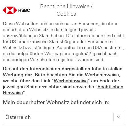
Rechtliche Hinweise /
Cookies
Diese Webseiten richten sich nur an Personen, die ihren
dauerhaften Wohnsitz in dem folgend jeweils
auszuwählenden Staat haben. Die Informationen sind nicht
für US-amerikanische Staatsbürger oder Personen mit
Wohnsitz bzw. ständigem Aufenthalt in den USA bestimmt,
da die aufgeführten Wertpapiere regelmäßig nicht nach
den dortigen Vorschriften registriert worden sind.
Die auf den Internetseiten dargestellten Inhalte stellen
Werbung dar. Bitte beachten Sie die Werbehinweise,
welche über den Link "
Werbehinweise
" am Ende der
jeweiligen Seite erreichbar sind sowie die "
Rechtlichen
Hinweise
".
Mein dauerhafter Wohnsitz befindet sich in: