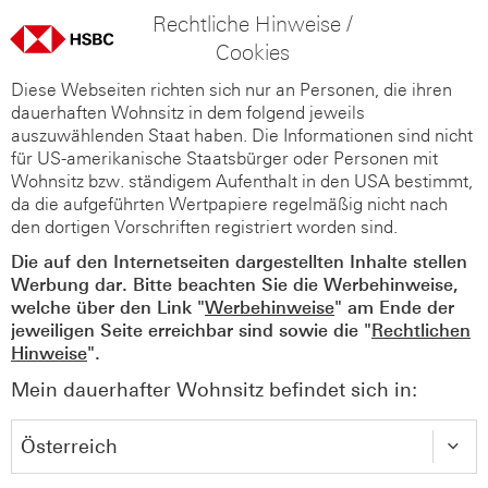
Rechtliche Hinweise /
Cookies
Diese Webseiten richten sich nur an Personen, die ihren
dauerhaften Wohnsitz in dem folgend jeweils
auszuwählenden Staat haben. Die Informationen sind nicht
für US-amerikanische Staatsbürger oder Personen mit
Wohnsitz bzw. ständigem Aufenthalt in den USA bestimmt,
da die aufgeführten Wertpapiere regelmäßig nicht nach
den dortigen Vorschriften registriert worden sind.
Die auf den Internetseiten dargestellten Inhalte stellen
Werbung dar. Bitte beachten Sie die Werbehinweise,
welche über den Link "
Werbehinweise
" am Ende der
jeweiligen Seite erreichbar sind sowie die "
Rechtlichen
Hinweise
".
Mein dauerhafter Wohnsitz befindet sich in: