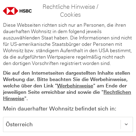
Rechtliche Hinweise /
Cookies
Diese Webseiten richten sich nur an Personen, die ihren
dauerhaften Wohnsitz in dem folgend jeweils
auszuwählenden Staat haben. Die Informationen sind nicht
für US-amerikanische Staatsbürger oder Personen mit
Wohnsitz bzw. ständigem Aufenthalt in den USA bestimmt,
da die aufgeführten Wertpapiere regelmäßig nicht nach
den dortigen Vorschriften registriert worden sind.
Die auf den Internetseiten dargestellten Inhalte stellen
Werbung dar. Bitte beachten Sie die Werbehinweise,
welche über den Link "
Werbehinweise
" am Ende der
jeweiligen Seite erreichbar sind sowie die "
Rechtlichen
Hinweise
".
Mein dauerhafter Wohnsitz befindet sich in: