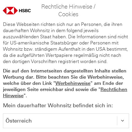
Rechtliche Hinweise /
Cookies
Diese Webseiten richten sich nur an Personen, die ihren
dauerhaften Wohnsitz in dem folgend jeweils
auszuwählenden Staat haben. Die Informationen sind nicht
für US-amerikanische Staatsbürger oder Personen mit
Wohnsitz bzw. ständigem Aufenthalt in den USA bestimmt,
da die aufgeführten Wertpapiere regelmäßig nicht nach
den dortigen Vorschriften registriert worden sind.
Die auf den Internetseiten dargestellten Inhalte stellen
Werbung dar. Bitte beachten Sie die Werbehinweise,
welche über den Link "
Werbehinweise
" am Ende der
jeweiligen Seite erreichbar sind sowie die "
Rechtlichen
Hinweise
".
Mein dauerhafter Wohnsitz befindet sich in: