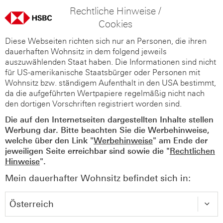
Rechtliche Hinweise /
Cookies
Diese Webseiten richten sich nur an Personen, die ihren
dauerhaften Wohnsitz in dem folgend jeweils
auszuwählenden Staat haben. Die Informationen sind nicht
für US-amerikanische Staatsbürger oder Personen mit
Wohnsitz bzw. ständigem Aufenthalt in den USA bestimmt,
da die aufgeführten Wertpapiere regelmäßig nicht nach
den dortigen Vorschriften registriert worden sind.
Die auf den Internetseiten dargestellten Inhalte stellen
Werbung dar. Bitte beachten Sie die Werbehinweise,
welche über den Link "
Werbehinweise
" am Ende der
jeweiligen Seite erreichbar sind sowie die "
Rechtlichen
Hinweise
".
Mein dauerhafter Wohnsitz befindet sich in: