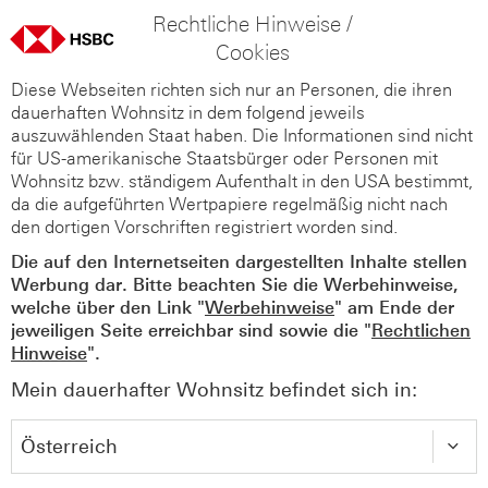
Rechtliche Hinweise /
Cookies
Diese Webseiten richten sich nur an Personen, die ihren
dauerhaften Wohnsitz in dem folgend jeweils
auszuwählenden Staat haben. Die Informationen sind nicht
für US-amerikanische Staatsbürger oder Personen mit
Wohnsitz bzw. ständigem Aufenthalt in den USA bestimmt,
da die aufgeführten Wertpapiere regelmäßig nicht nach
den dortigen Vorschriften registriert worden sind.
Die auf den Internetseiten dargestellten Inhalte stellen
Werbung dar. Bitte beachten Sie die Werbehinweise,
welche über den Link "
Werbehinweise
" am Ende der
jeweiligen Seite erreichbar sind sowie die "
Rechtlichen
Hinweise
".
Mein dauerhafter Wohnsitz befindet sich in: