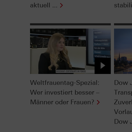
aktuell ...
stabil
Weltfrauentag-Spezial:
Dow 
Wer investiert besser –
Trans
Männer oder Frauen?
Zuver
Vorla
Dow 