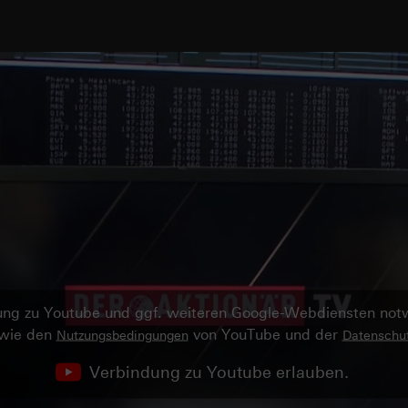
ndung zu Youtube und ggf. weiteren Google-Webdiensten no
owie den
von YouTube und der
Nutzungsbedingungen
Datenschut
Verbindung zu Youtube erlauben.