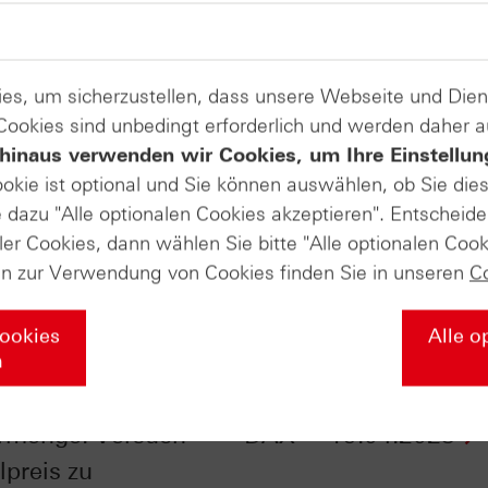
es, um sicherzustellen, dass unsere Webseite und Di
 Cookies sind unbedingt erforderlich und werden daher 
hinaus verwenden wir Cookies, um Ihre Einstellun
ookie ist optional und Sie können auswählen, ob Sie die
dazu "Alle optionalen Cookies akzeptieren". Entscheide
ler Cookies, dann wählen Sie bitte "Alle optionalen Cook
en zur Verwendung von Cookies finden Sie in unseren
C
Cookies
Alle o
n
drosselt
EURO STOXX 50® ver
rmenge: Versuch
DAX® - 19.04.2023
lpreis zu