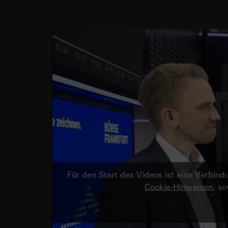
Für den Start des Videos ist eine Verbi
Cookie-Hinweisen
, s