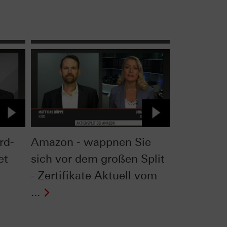
rd-
Amazon - wappnen Sie
et
sich vor dem großen Split
- Zertifikate Aktuell vom
...