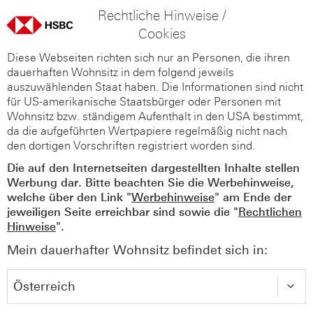
Rechtliche Hinweise /
Cookies
Diese Webseiten richten sich nur an Personen, die ihren
dauerhaften Wohnsitz in dem folgend jeweils
auszuwählenden Staat haben. Die Informationen sind nicht
für US-amerikanische Staatsbürger oder Personen mit
Wohnsitz bzw. ständigem Aufenthalt in den USA bestimmt,
da die aufgeführten Wertpapiere regelmäßig nicht nach
den dortigen Vorschriften registriert worden sind.
Die auf den Internetseiten dargestellten Inhalte stellen
Werbung dar. Bitte beachten Sie die Werbehinweise,
welche über den Link "
Werbehinweise
" am Ende der
jeweiligen Seite erreichbar sind sowie die "
Rechtlichen
Hinweise
".
Mein dauerhafter Wohnsitz befindet sich in: