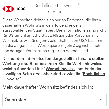
Rechtliche Hinweise /
Cookies
Diese Webseiten richten sich nur an Personen, die ihren
dauerhaften Wohnsitz in dem folgend jeweils
auszuwählenden Staat haben. Die Informationen sind nicht
für US-amerikanische Staatsbürger oder Personen mit
Wohnsitz bzw. ständigem Aufenthalt in den USA bestimmt,
da die aufgeführten Wertpapiere regelmäßig nicht nach
den dortigen Vorschriften registriert worden sind.
Die auf den Internetseiten dargestellten Inhalte stellen
Werbung dar. Bitte beachten Sie die Werbehinweise,
welche über den Link "
Werbehinweise
" am Ende der
jeweiligen Seite erreichbar sind sowie die "
Rechtlichen
Hinweise
".
Mein dauerhafter Wohnsitz befindet sich in: