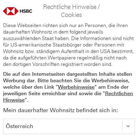
Rechtliche Hinweise /
Cookies
Diese Webseiten richten sich nur an Personen, die ihren
dauerhaften Wohnsitz in dem folgend jeweils
auszuwählenden Staat haben. Die Informationen sind nicht
für US-amerikanische Staatsbürger oder Personen mit
Wohnsitz bzw. ständigem Aufenthalt in den USA bestimmt,
da die aufgeführten Wertpapiere regelmäßig nicht nach
den dortigen Vorschriften registriert worden sind.
Die auf den Internetseiten dargestellten Inhalte stellen
Werbung dar. Bitte beachten Sie die Werbehinweise,
welche über den Link "
Werbehinweise
" am Ende der
jeweiligen Seite erreichbar sind sowie die "
Rechtlichen
Hinweise
".
Mein dauerhafter Wohnsitz befindet sich in: