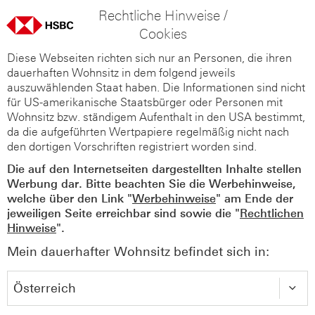
Rechtliche Hinweise /
Cookies
Diese Webseiten richten sich nur an Personen, die ihren
dauerhaften Wohnsitz in dem folgend jeweils
auszuwählenden Staat haben. Die Informationen sind nicht
für US-amerikanische Staatsbürger oder Personen mit
Wohnsitz bzw. ständigem Aufenthalt in den USA bestimmt,
da die aufgeführten Wertpapiere regelmäßig nicht nach
den dortigen Vorschriften registriert worden sind.
Die auf den Internetseiten dargestellten Inhalte stellen
Werbung dar. Bitte beachten Sie die Werbehinweise,
welche über den Link "
Werbehinweise
" am Ende der
jeweiligen Seite erreichbar sind sowie die "
Rechtlichen
Hinweise
".
Mein dauerhafter Wohnsitz befindet sich in: