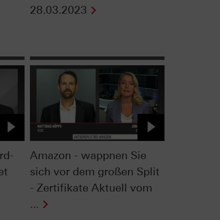
28.03.2023
rd-
Amazon - wappnen Sie
et
sich vor dem großen Split
- Zertifikate Aktuell vom
...