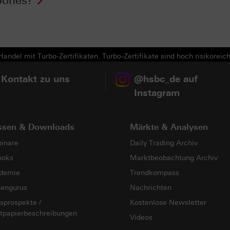
Jones?
andel mit Turbo-Zertifikaten. Turbo-Zertifikate sind hoch risikoreich
 Kontakt zu uns
@hsbc_de auf
Instagram
ssen & Downloads
Märkte & Analysen
inare
Daily Trading Archiv
ooks
Marktbeobachtung Archiv
demie
Trendkompass
sengurus
Nachrichten
sprospekte /
Kostenlose Newsletter
tpapierbeschreibungen
Videos