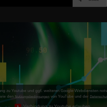
ndung zu Youtube und ggf. weiteren Google-Webdiensten no
owie den
von YouTube und der
Nutzungsbedingungen
Datenschut
Verbindung zu Youtube erlauben.