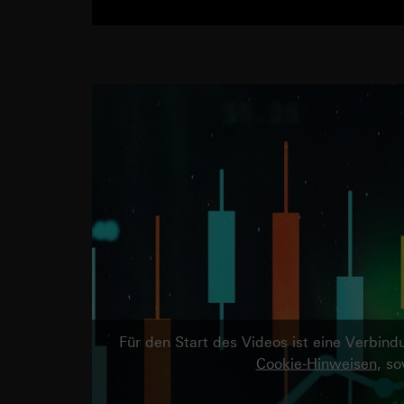
Für den Start des Videos ist eine Verbi
Cookie-Hinweisen
, s