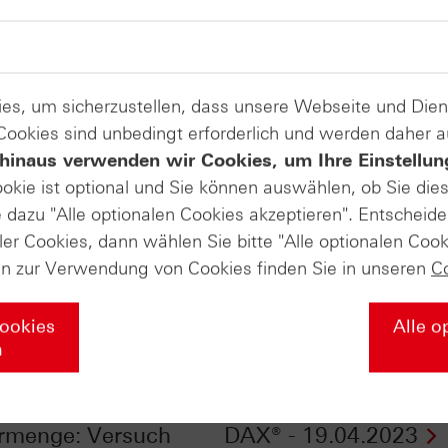
es, um sicherzustellen, dass unsere Webseite und Di
 Cookies sind unbedingt erforderlich und werden daher 
hinaus verwenden wir Cookies, um Ihre Einstellun
ookie ist optional und Sie können auswählen, ob Sie die
dazu "Alle optionalen Cookies akzeptieren". Entscheide
ler Cookies, dann wählen Sie bitte "Alle optionalen Cook
en zur Verwendung von Cookies finden Sie in unseren
C
Cookies
Alle o
n
drosselt
EURO STOXX 50® ver
rmenge: Versuch
DAX® - 19.04.2023