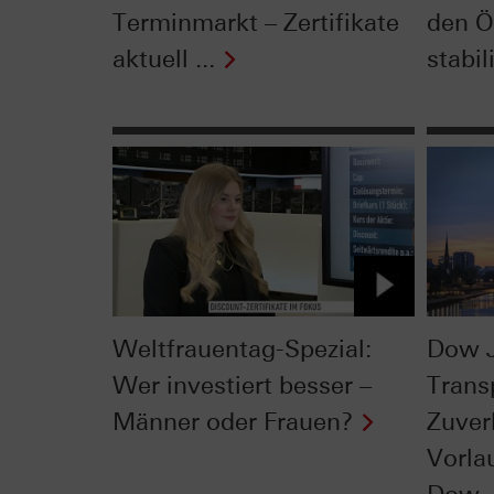
Terminmarkt – Zertifikate
den Ö
aktuell ...
stabil
Weltfrauentag-Spezial:
Dow 
Wer investiert besser –
Trans
Männer oder Frauen?
Zuver
Vorla