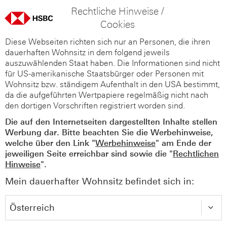
Rechtliche Hinweise /
Cookies
Diese Webseiten richten sich nur an Personen, die ihren
dauerhaften Wohnsitz in dem folgend jeweils
auszuwählenden Staat haben. Die Informationen sind nicht
für US-amerikanische Staatsbürger oder Personen mit
Wohnsitz bzw. ständigem Aufenthalt in den USA bestimmt,
da die aufgeführten Wertpapiere regelmäßig nicht nach
den dortigen Vorschriften registriert worden sind.
Die auf den Internetseiten dargestellten Inhalte stellen
Werbung dar. Bitte beachten Sie die Werbehinweise,
welche über den Link "
Werbehinweise
" am Ende der
jeweiligen Seite erreichbar sind sowie die "
Rechtlichen
Hinweise
".
Mein dauerhafter Wohnsitz befindet sich in: