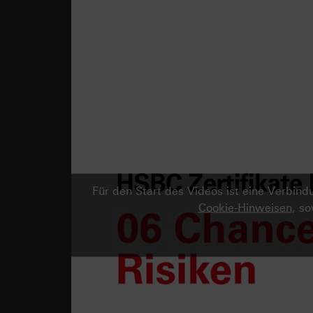
Für den Start des Videos ist eine Verbi
Cookie-Hinweisen
, s