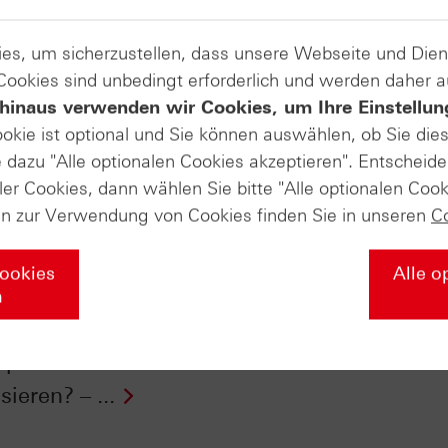
es, um sicherzustellen, dass unsere Webseite und Di
 Cookies sind unbedingt erforderlich und werden daher 
hinaus verwenden wir Cookies, um Ihre Einstellun
ookie ist optional und Sie können auswählen, ob Sie die
dazu "Alle optionalen Cookies akzeptieren". Entscheide
ler Cookies, dann wählen Sie bitte "Alle optionalen Cook
en zur Verwendung von Cookies finden Sie in unseren
C
Cookies
Alle o
drosselt
EURO STOXX 50® ver
n
rmenge: Versuch
DAX® - 19.04.2023
lpreis zu
isieren? – ...