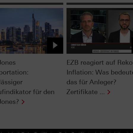
Jones
EZB reagiert auf Reko
portation:
Inflation: Was bedeut
lässiger
das für Anleger?
ufindikator für den
Zertifikate ...
Jones?