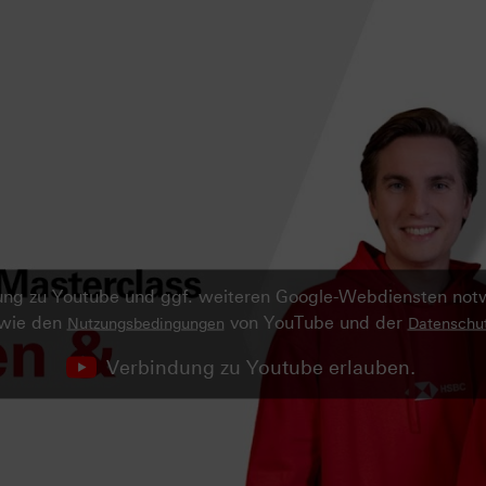
ndung zu Youtube und ggf. weiteren Google-Webdiensten no
owie den
von YouTube und der
Nutzungsbedingungen
Datenschut
Verbindung zu Youtube erlauben.