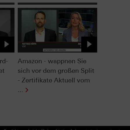
rd-
Amazon - wappnen Sie
et
sich vor dem großen Split
- Zertifikate Aktuell vom
...