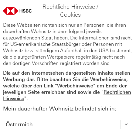
Rechtliche Hinweise /
Cookies
Diese Webseiten richten sich nur an Personen, die ihren
dauerhaften Wohnsitz in dem folgend jeweils
auszuwählenden Staat haben. Die Informationen sind nicht
für US-amerikanische Staatsbürger oder Personen mit
Wohnsitz bzw. ständigem Aufenthalt in den USA bestimmt,
da die aufgeführten Wertpapiere regelmäßig nicht nach
den dortigen Vorschriften registriert worden sind.
Die auf den Internetseiten dargestellten Inhalte stellen
Werbung dar. Bitte beachten Sie die Werbehinweise,
welche über den Link "
Werbehinweise
" am Ende der
jeweiligen Seite erreichbar sind sowie die "
Rechtlichen
Hinweise
".
Mein dauerhafter Wohnsitz befindet sich in: