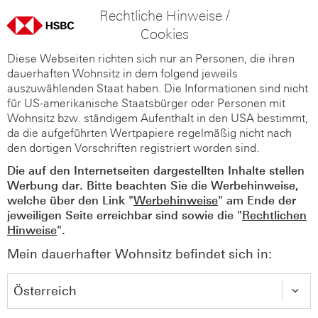
Rechtliche Hinweise /
Cookies
Diese Webseiten richten sich nur an Personen, die ihren
dauerhaften Wohnsitz in dem folgend jeweils
auszuwählenden Staat haben. Die Informationen sind nicht
für US-amerikanische Staatsbürger oder Personen mit
Wohnsitz bzw. ständigem Aufenthalt in den USA bestimmt,
da die aufgeführten Wertpapiere regelmäßig nicht nach
den dortigen Vorschriften registriert worden sind.
Die auf den Internetseiten dargestellten Inhalte stellen
Werbung dar. Bitte beachten Sie die Werbehinweise,
welche über den Link "
Werbehinweise
" am Ende der
jeweiligen Seite erreichbar sind sowie die "
Rechtlichen
Hinweise
".
Mein dauerhafter Wohnsitz befindet sich in: