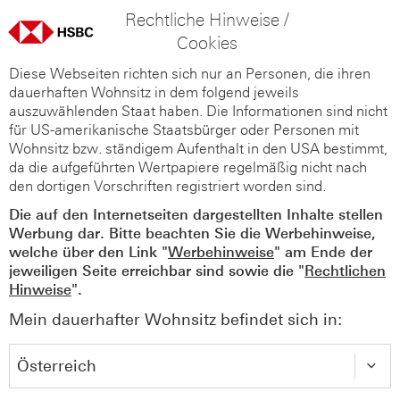
Rechtliche Hinweise /
Cookies
Diese Webseiten richten sich nur an Personen, die ihren
dauerhaften Wohnsitz in dem folgend jeweils
auszuwählenden Staat haben. Die Informationen sind nicht
für US-amerikanische Staatsbürger oder Personen mit
Wohnsitz bzw. ständigem Aufenthalt in den USA bestimmt,
da die aufgeführten Wertpapiere regelmäßig nicht nach
den dortigen Vorschriften registriert worden sind.
Die auf den Internetseiten dargestellten Inhalte stellen
Werbung dar. Bitte beachten Sie die Werbehinweise,
welche über den Link "
Werbehinweise
" am Ende der
jeweiligen Seite erreichbar sind sowie die "
Rechtlichen
Hinweise
".
Mein dauerhafter Wohnsitz befindet sich in: