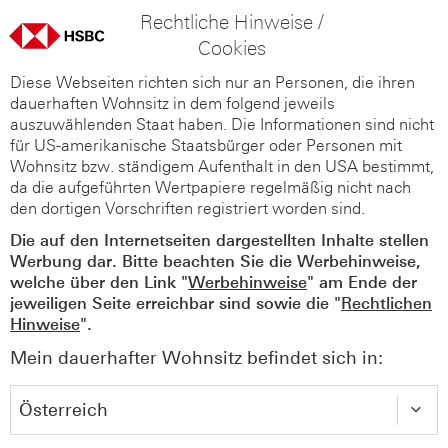
Rechtliche Hinweise /
Cookies
Diese Webseiten richten sich nur an Personen, die ihren
dauerhaften Wohnsitz in dem folgend jeweils
auszuwählenden Staat haben. Die Informationen sind nicht
für US-amerikanische Staatsbürger oder Personen mit
Wohnsitz bzw. ständigem Aufenthalt in den USA bestimmt,
da die aufgeführten Wertpapiere regelmäßig nicht nach
den dortigen Vorschriften registriert worden sind.
Die auf den Internetseiten dargestellten Inhalte stellen
Werbung dar. Bitte beachten Sie die Werbehinweise,
welche über den Link "
Werbehinweise
" am Ende der
jeweiligen Seite erreichbar sind sowie die "
Rechtlichen
Hinweise
".
Mein dauerhafter Wohnsitz befindet sich in: