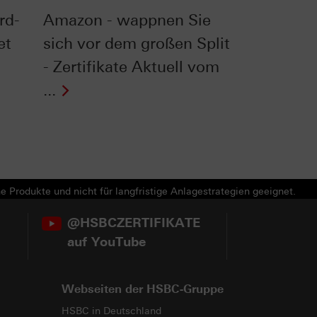
rd-
Amazon - wappnen Sie
et
sich vor dem großen Split
- Zertifikate Aktuell vom
...
e Produkte und nicht für langfristige Anlagestrategien geeignet.
@HSBCZERTIFIKATE
auf YouTube
Webseiten der HSBC-Gruppe
HSBC in Deutschland