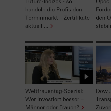
Future-Indizes - so
Opec 
handeln die Profis den
Förde
Terminmarkt – Zertifikate
den Ö
aktuell ...
stabil
Weltfrauentag-Spezial:
Dow 
Wer investiert besser –
Trans
Männer oder Frauen?
Zuver