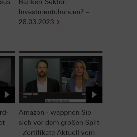
sus
Banken-Sektor:
Investmentchancen? –
28.03.2023
rd-
Amazon - wappnen Sie
et
sich vor dem großen Split
- Zertifikate Aktuell vom