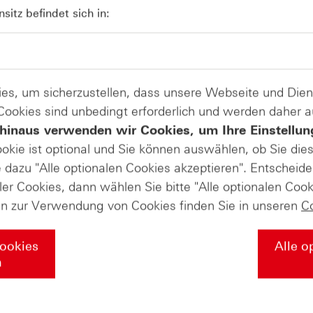
04
Kündigungen bei Derivaten - Webin
itz befindet sich in:
vom 04.08.2026
es, um sicherzustellen, dass unsere Webseite und Di
 Cookies sind unbedingt erforderlich und werden daher 
hinaus verwenden wir Cookies, um Ihre Einstellun
ookie ist optional und Sie können auswählen, ob Sie die
dazu "Alle optionalen Cookies akzeptieren". Entscheide
ler Cookies, dann wählen Sie bitte "Alle optionalen Cook
en zur Verwendung von Cookies finden Sie in unseren
C
Cookies
Alle o
n