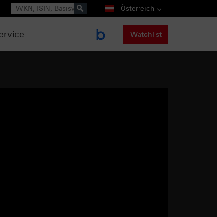
Suche
Österreich
ervice
Watchlist