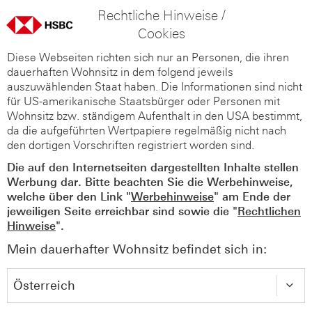
Rechtliche Hinweise /
Cookies
Diese Webseiten richten sich nur an Personen, die ihren
dauerhaften Wohnsitz in dem folgend jeweils
auszuwählenden Staat haben. Die Informationen sind nicht
für US-amerikanische Staatsbürger oder Personen mit
Wohnsitz bzw. ständigem Aufenthalt in den USA bestimmt,
da die aufgeführten Wertpapiere regelmäßig nicht nach
den dortigen Vorschriften registriert worden sind.
Die auf den Internetseiten dargestellten Inhalte stellen
Werbung dar. Bitte beachten Sie die Werbehinweise,
welche über den Link "
Werbehinweise
" am Ende der
jeweiligen Seite erreichbar sind sowie die "
Rechtlichen
Hinweise
".
Mein dauerhafter Wohnsitz befindet sich in: