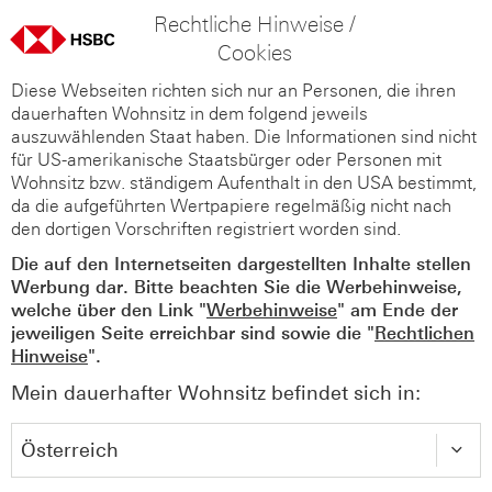
Rechtliche Hinweise /
Cookies
Diese Webseiten richten sich nur an Personen, die ihren
dauerhaften Wohnsitz in dem folgend jeweils
auszuwählenden Staat haben. Die Informationen sind nicht
für US-amerikanische Staatsbürger oder Personen mit
Wohnsitz bzw. ständigem Aufenthalt in den USA bestimmt,
da die aufgeführten Wertpapiere regelmäßig nicht nach
den dortigen Vorschriften registriert worden sind.
Die auf den Internetseiten dargestellten Inhalte stellen
Werbung dar. Bitte beachten Sie die Werbehinweise,
welche über den Link "
Werbehinweise
" am Ende der
jeweiligen Seite erreichbar sind sowie die "
Rechtlichen
Hinweise
".
Mein dauerhafter Wohnsitz befindet sich in: