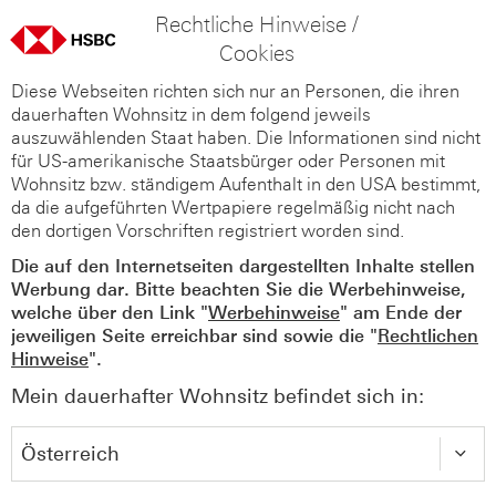
Rechtliche Hinweise /
Cookies
Diese Webseiten richten sich nur an Personen, die ihren
dauerhaften Wohnsitz in dem folgend jeweils
auszuwählenden Staat haben. Die Informationen sind nicht
für US-amerikanische Staatsbürger oder Personen mit
Wohnsitz bzw. ständigem Aufenthalt in den USA bestimmt,
da die aufgeführten Wertpapiere regelmäßig nicht nach
den dortigen Vorschriften registriert worden sind.
Die auf den Internetseiten dargestellten Inhalte stellen
Werbung dar. Bitte beachten Sie die Werbehinweise,
welche über den Link "
Werbehinweise
" am Ende der
jeweiligen Seite erreichbar sind sowie die "
Rechtlichen
Hinweise
".
Mein dauerhafter Wohnsitz befindet sich in: