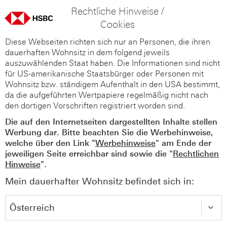
Rechtliche Hinweise /
Cookies
Diese Webseiten richten sich nur an Personen, die ihren
dauerhaften Wohnsitz in dem folgend jeweils
auszuwählenden Staat haben. Die Informationen sind nicht
für US-amerikanische Staatsbürger oder Personen mit
Wohnsitz bzw. ständigem Aufenthalt in den USA bestimmt,
da die aufgeführten Wertpapiere regelmäßig nicht nach
den dortigen Vorschriften registriert worden sind.
Die auf den Internetseiten dargestellten Inhalte stellen
Werbung dar. Bitte beachten Sie die Werbehinweise,
welche über den Link "
Werbehinweise
" am Ende der
jeweiligen Seite erreichbar sind sowie die "
Rechtlichen
Hinweise
".
Mein dauerhafter Wohnsitz befindet sich in: