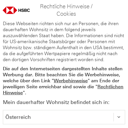
Rechtliche Hinweise /
Cookies
Diese Webseiten richten sich nur an Personen, die ihren
dauerhaften Wohnsitz in dem folgend jeweils
auszuwählenden Staat haben. Die Informationen sind nicht
für US-amerikanische Staatsbürger oder Personen mit
Wohnsitz bzw. ständigem Aufenthalt in den USA bestimmt,
da die aufgeführten Wertpapiere regelmäßig nicht nach
den dortigen Vorschriften registriert worden sind.
Die auf den Internetseiten dargestellten Inhalte stellen
Werbung dar. Bitte beachten Sie die Werbehinweise,
welche über den Link "
Werbehinweise
" am Ende der
jeweiligen Seite erreichbar sind sowie die "
Rechtlichen
Hinweise
".
Mein dauerhafter Wohnsitz befindet sich in: