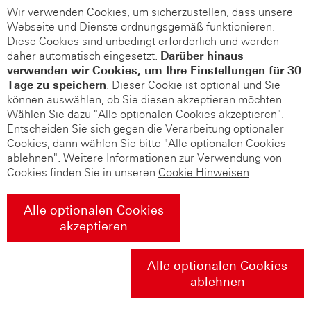
Wir verwenden Cookies, um sicherzustellen, dass unsere
Webseite und Dienste ordnungsgemäß funktionieren.
Diese Cookies sind unbedingt erforderlich und werden
daher automatisch eingesetzt.
Darüber hinaus
verwenden wir Cookies, um Ihre Einstellungen für 30
Tage zu speichern
. Dieser Cookie ist optional und Sie
können auswählen, ob Sie diesen akzeptieren möchten.
Wählen Sie dazu "Alle optionalen Cookies akzeptieren".
Entscheiden Sie sich gegen die Verarbeitung optionaler
Cookies, dann wählen Sie bitte "Alle optionalen Cookies
ablehnen". Weitere Informationen zur Verwendung von
Cookies finden Sie in unseren
Cookie Hinweisen
.
Alle optionalen Cookies
akzeptieren
Alle optionalen Cookies
ablehnen