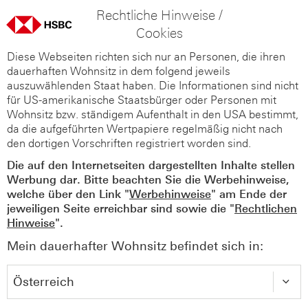
Rechtliche Hinweise /
Cookies
Diese Webseiten richten sich nur an Personen, die ihren
dauerhaften Wohnsitz in dem folgend jeweils
auszuwählenden Staat haben. Die Informationen sind nicht
für US-amerikanische Staatsbürger oder Personen mit
Wohnsitz bzw. ständigem Aufenthalt in den USA bestimmt,
da die aufgeführten Wertpapiere regelmäßig nicht nach
den dortigen Vorschriften registriert worden sind.
Die auf den Internetseiten dargestellten Inhalte stellen
Werbung dar. Bitte beachten Sie die Werbehinweise,
welche über den Link "
Werbehinweise
" am Ende der
jeweiligen Seite erreichbar sind sowie die "
Rechtlichen
Hinweise
".
Mein dauerhafter Wohnsitz befindet sich in: