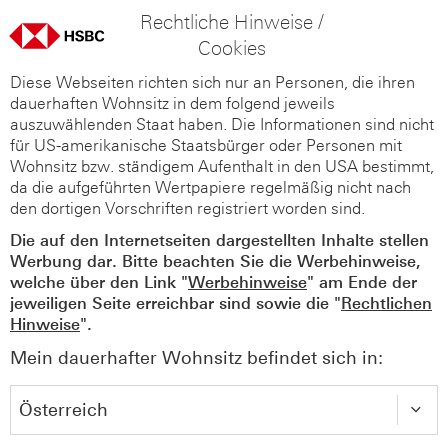
Rechtliche Hinweise /
Cookies
Diese Webseiten richten sich nur an Personen, die ihren
dauerhaften Wohnsitz in dem folgend jeweils
auszuwählenden Staat haben. Die Informationen sind nicht
für US-amerikanische Staatsbürger oder Personen mit
Wohnsitz bzw. ständigem Aufenthalt in den USA bestimmt,
da die aufgeführten Wertpapiere regelmäßig nicht nach
den dortigen Vorschriften registriert worden sind.
Die auf den Internetseiten dargestellten Inhalte stellen
Werbung dar. Bitte beachten Sie die Werbehinweise,
welche über den Link "
Werbehinweise
" am Ende der
jeweiligen Seite erreichbar sind sowie die "
Rechtlichen
Hinweise
".
Mein dauerhafter Wohnsitz befindet sich in: