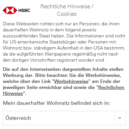
Rechtliche Hinweise /
Cookies
Diese Webseiten richten sich nur an Personen, die ihren
dauerhaften Wohnsitz in dem folgend jeweils
auszuwählenden Staat haben. Die Informationen sind nicht
für US-amerikanische Staatsbürger oder Personen mit
Wohnsitz bzw. ständigem Aufenthalt in den USA bestimmt,
da die aufgeführten Wertpapiere regelmäßig nicht nach
den dortigen Vorschriften registriert worden sind.
Die auf den Internetseiten dargestellten Inhalte stellen
Werbung dar. Bitte beachten Sie die Werbehinweise,
welche über den Link "
Werbehinweise
" am Ende der
jeweiligen Seite erreichbar sind sowie die "
Rechtlichen
Hinweise
".
Mein dauerhafter Wohnsitz befindet sich in: