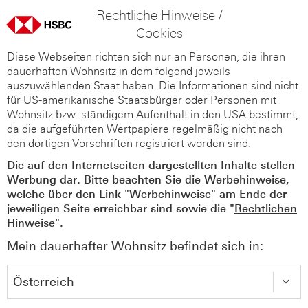
Rechtliche Hinweise /
Cookies
Diese Webseiten richten sich nur an Personen, die ihren
dauerhaften Wohnsitz in dem folgend jeweils
auszuwählenden Staat haben. Die Informationen sind nicht
für US-amerikanische Staatsbürger oder Personen mit
Wohnsitz bzw. ständigem Aufenthalt in den USA bestimmt,
da die aufgeführten Wertpapiere regelmäßig nicht nach
den dortigen Vorschriften registriert worden sind.
Die auf den Internetseiten dargestellten Inhalte stellen
Werbung dar. Bitte beachten Sie die Werbehinweise,
welche über den Link "
Werbehinweise
" am Ende der
jeweiligen Seite erreichbar sind sowie die "
Rechtlichen
Hinweise
".
Mein dauerhafter Wohnsitz befindet sich in: